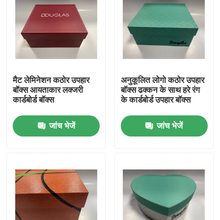
मैट लेमिनेशन कठोर उपहार
अनुकूलित लोगो कठोर उपहार
बॉक्स आयताकार लक्जरी
बॉक्स ढक्कन के साथ हरे रंग
कार्डबोर्ड बॉक्स
के कार्डबोर्ड उपहार बॉक्स
जांच भेजें
जांच भेजें
घर
उत्पाद
वीडियो