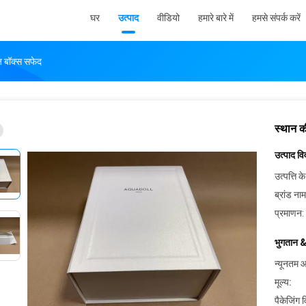
घर
उत्पाद
वीडियो
हमारे बारे में
हमसे संपर्क करें
 बॉक्स सफेद
स्थान 
उत्पाद व
उत्पत्ति के
ब्रांड नाम
प्रमाणन:
भुगतान &
न्यूनतम आ
मूल्य:
पैकेजिंग 