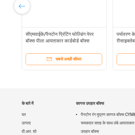
सीएमवाईके/पैनटोन प्रिंटिंग फोल्डिंग पेपर
पर्यावरण क
बॉक्स पीला आयताकार कार्डबोर्ड बॉक्स
रीसाइक्लेब
सबसे अच्छी कीमत
के बारे में
कागज उपहार बॉक्स
घर
पैनटोन रंग मुद्रण कागज बॉक्स CYM
उत्पाद
चमकदार सतह के साथ लंबे आयताकार
वी.आर. शो
उपहार बॉक्स