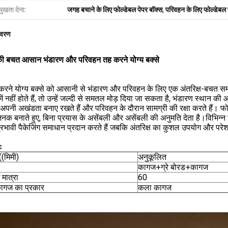
मुखता देना:
जगह बचाने के लिए फोल्डेबल पेपर बॉक्स
,
परिवहन के लिए फोल्डेबल 
िवरण
की बचत आसान भंडारण और परिवहन तह करने योग्य बक्से
करने योग्य बक्से को आसानी से भंडारण और परिवहन के लिए एक अंतरिक्ष-बचत समा
ें नहीं होते हैं, तो उन्हें जल्दी से समतल मोड़ दिया जा सकता है, भंडारण स्था
े अपनी अखंडता बनाए रखते हैं और परिवहन के दौरान सामग्री की रक्षा करते हैं। फो
नक बनाते हुए, बिना प्रयास के असेंबली और असेंबली की अनुमति देता है।विभिन्न उ
रभावी पैकेजिंग समाधान प्रदान करते हैं जबकि अंतरिक्ष का कुशल उपयोग और परेशा
ः
(मिमी)
अनुकूलित
कागज+ग्रे बोरड+कागज
 मात्रा
60
कागज का प्रकार
कला कागज