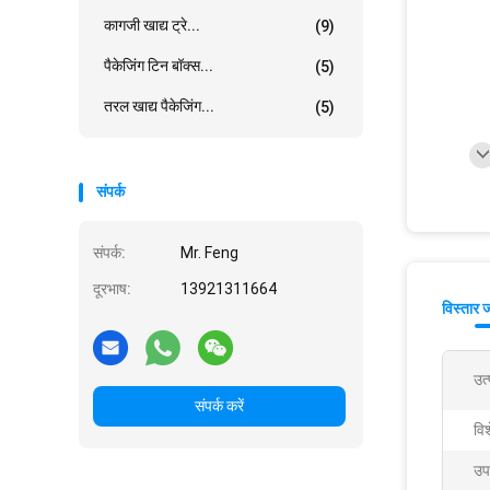
कागजी खाद्य ट्रे...
(9)
पैकेजिंग टिन बॉक्स...
(5)
तरल खाद्य पैकेजिंग...
(5)
संपर्क
संपर्क:
Mr. Feng
दूरभाष:
13921311664
विस्तार 
उत
संपर्क करें
वि
उप