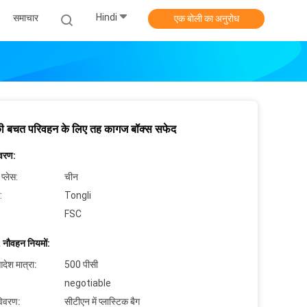
Hindi
समाचार
एक बोली का अनुरोध
की बचत परिवहन के लिए तह कागज बॉक्स सफेद
िवरण:
 प्लेस:
चीन
:
Tongli
FSC
 नौवहन नियमों:
देश मात्रा:
500 पीसी
negotiable
विवरण:
सीटीएन में प्लास्टिक बैग