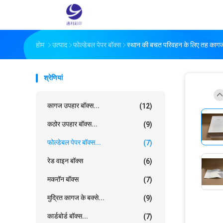
होम
उत्पाद
फोल्डेबल पेपर बॉक्स
स्थान की बचत परिवहन के लिए तह कागज
श्रेणियां
कागज उपहार बॉक्स...
(12)
कठोर उपहार बॉक्स...
(9)
फोल्डेबल पेपर बॉक्स...
(7)
रेड वाइन बॉक्स
(6)
मकरॉन बॉक्स
(7)
मुद्रित कागज के बक्से...
(9)
कार्डबोर्ड बॉक्स...
(7)