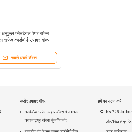
े अनुकूल फोल्डेबल पेपर बॉक्स
ल सफेद कार्डबोर्ड उपहार बॉक्स
सबसे अच्छी कीमत
कठोर उपहार बॉक्स
हमें का पालन करें
K
कार्डबोर्ड कठोर उपहार बॉक्स बेलनाकार
No.228 Jiutia
कागज ट्यूब बॉक्स चुंबकीय बंद
औद्योगिक क्षेत्र
चुंबकीय बंद के साथ लाल कार्डबोर्ड दिल
शहर, फुजियान