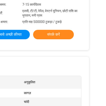
 समय:
7-15 कार्यदिवस
एलसी, टी/टी, पेपैल, वेस्टर्न यूनियन, छोटी राशि का
ें:
भुगतान, मनी ग्राम
 क्षमता:
प्रति माह 500000 टुकड़ा / टुकड़े
बसे अच्छी कीमत
संपर्क करें
अनुकूलित
कागज़
चांदी