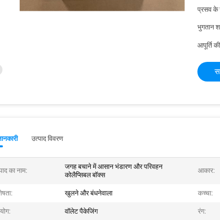
प्रसव के
भुगतान शर्त
आपूर्ति की
स
जानकारी
उत्पाद विवरण
जगह बचाने में आसान भंडारण और परिवहन
्पाद का नाम:
आकार:
कोलैप्सिबल बॉक्स
शेषता:
खुलने और बंधनेवाला
कच्चा:
योग:
वॉलेट पैकेजिंग
रंग: